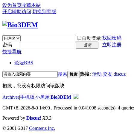
设为首页
收藏本站
开启辅助访问
切换到窄版
找回密码
自动登录
密码
立即注册
登录
快捷导航
论坛
BBS
搜索
热搜:
活动
交友
discuz
搜索
抱歉，您没有权限访问该版块
Archiver
|
手机版
|
小黑屋
|
Bio3DEM
GMT+8, 2026-8-9 14:09
, Processed in 0.041098 second(s), 4 queries
Powered by
Discuz!
X3.3
© 2001-2017
Comsenz Inc.