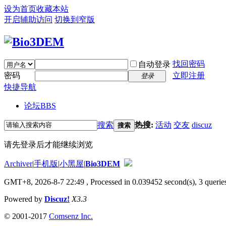
设为首页
收藏本站
开启辅助访问
切换到窄版
找回密码
自动登录
密码
立即注册
登录
快捷导航
论坛
BBS
搜索
热搜:
活动
交友
discuz
搜索
请先登录后才能继续浏览
Archiver
|
手机版
|
小黑屋
|
Bio3DEM
GMT+8, 2026-8-7 22:49
, Processed in 0.039452 second(s), 3 queries
Powered by
Discuz!
X3.3
© 2001-2017
Comsenz Inc.