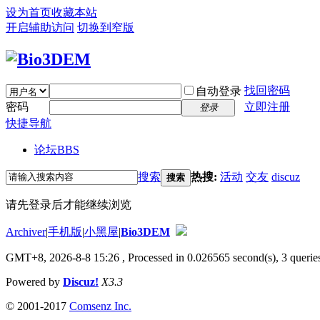
设为首页
收藏本站
开启辅助访问
切换到窄版
找回密码
自动登录
密码
立即注册
登录
快捷导航
论坛
BBS
搜索
热搜:
活动
交友
discuz
搜索
请先登录后才能继续浏览
Archiver
|
手机版
|
小黑屋
|
Bio3DEM
GMT+8, 2026-8-8 15:26
, Processed in 0.026565 second(s), 3 queries
Powered by
Discuz!
X3.3
© 2001-2017
Comsenz Inc.