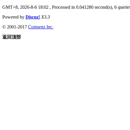
GMT+8, 2026-8-6 18:02
, Processed in 0.041280 second(s), 6 queries
Powered by
Discuz!
X3.3
© 2001-2017
Comsenz Inc.
返回顶部