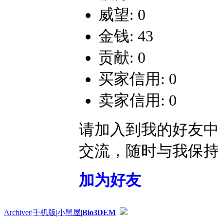
威望: 0
金钱: 43
贡献: 0
买家信用: 0
卖家信用: 0
请加入到我的好友
交流，随时与我保
加为好友
Archiver
|
手机版
|
小黑屋
|
Bio3DEM