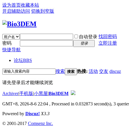
设为首页
收藏本站
开启辅助访问
切换到窄版
找回密码
自动登录
密码
立即注册
登录
快捷导航
论坛
BBS
搜索
热搜:
活动
交友
discuz
搜索
请先登录后才能继续浏览
Archiver
|
手机版
|
小黑屋
|
Bio3DEM
GMT+8, 2026-8-6 22:04
, Processed in 0.032873 second(s), 3 queries
Powered by
Discuz!
X3.3
© 2001-2017
Comsenz Inc.